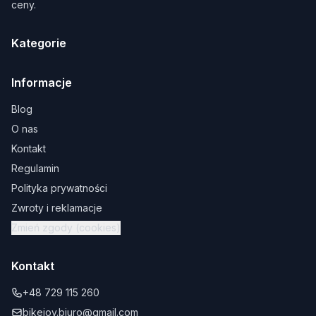
ceny.
Kategorie
Informacje
Blog
O nas
Kontakt
Regulamin
Polityka prywatności
Zwroty i reklamacje
Zmień zgody (cookies)
Kontakt
+48 729 115 260
bikejoy.biuro@gmail.com