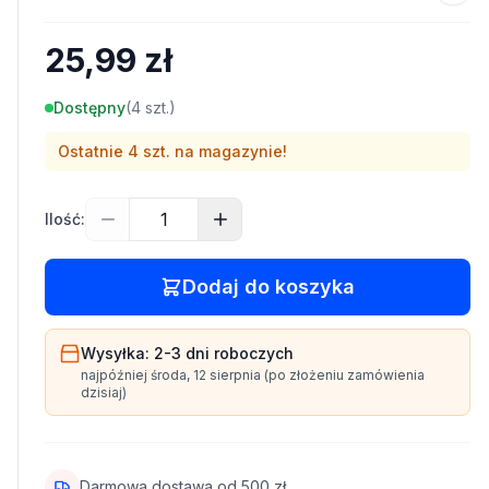
25,99 zł
Dostępny
(
4
szt.)
Ostatnie
4
szt. na magazynie!
Ilość:
Dodaj do koszyka
Wysyłka:
2-3 dni
roboczych
najpóźniej
środa, 12 sierpnia
(po złożeniu zamówienia
dzisiaj)
Darmowa dostawa od
500
zł