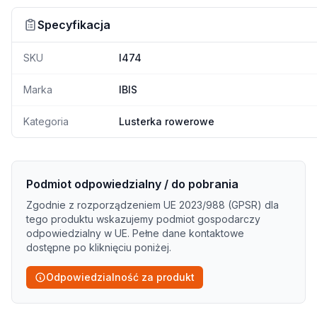
Specyfikacja
SKU
I474
Marka
IBIS
Kategoria
Lusterka rowerowe
Podmiot odpowiedzialny / do pobrania
Zgodnie z rozporządzeniem UE 2023/988 (GPSR) dla
tego produktu wskazujemy podmiot gospodarczy
odpowiedzialny w UE. Pełne dane kontaktowe
dostępne po kliknięciu poniżej.
Odpowiedzialność za produkt