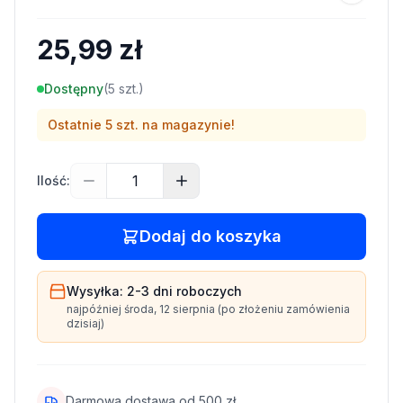
25,99 zł
Dostępny
(
5
szt.)
Ostatnie
5
szt. na magazynie!
Ilość:
Dodaj do koszyka
Wysyłka:
2-3 dni
roboczych
najpóźniej
środa, 12 sierpnia
(po złożeniu zamówienia
dzisiaj)
Darmowa dostawa od
500
zł