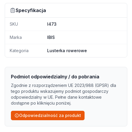
Specyfikacja
SKU
I473
Marka
IBIS
Kategoria
Lusterka rowerowe
Podmiot odpowiedzialny / do pobrania
Zgodnie z rozporządzeniem UE 2023/988 (GPSR) dla
tego produktu wskazujemy podmiot gospodarczy
odpowiedzialny w UE. Pełne dane kontaktowe
dostępne po kliknięciu poniżej.
Odpowiedzialność za produkt