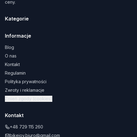
ceny.
Kategorie
Informacje
Blog
O nas
Kontakt
Regulamin
Polityka prywatności
Zwroty i reklamacje
Zmień zgody (cookies)
Kontakt
+48 729 115 260
bikejoy.biuro@gmail.com