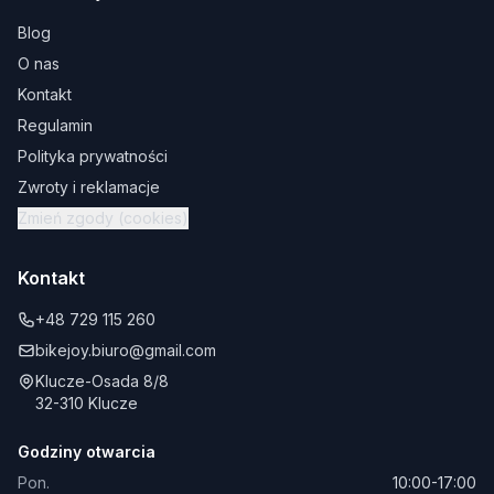
Blog
O nas
Kontakt
Regulamin
Polityka prywatności
Zwroty i reklamacje
Zmień zgody (cookies)
Kontakt
+48 729 115 260
bikejoy.biuro@gmail.com
Klucze-Osada 8/8
32-310 Klucze
Godziny otwarcia
Pon.
10:00-17:00