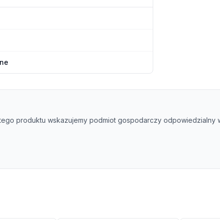
lne
tego produktu wskazujemy podmiot gospodarczy odpowiedzialny w 