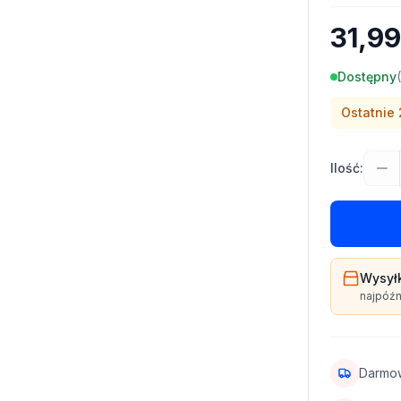
31,99
Dostępny
(
Ostatnie
Ilość:
Wysył
najpóźn
Darmo