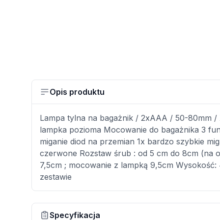
Opis produktu
Lampa tylna na bagażnik / 2xAAA / 50-80mm /
lampka pozioma Mocowanie do bagażnika 3 funkcj
miganie diod na przemian 1x bardzo szybkie mig
czerwone Rozstaw śrub : od 5 cm do 8cm (na 
7,5cm ; mocowanie z lampką 9,5cm Wysokość: 4
zestawie
Specyfikacja