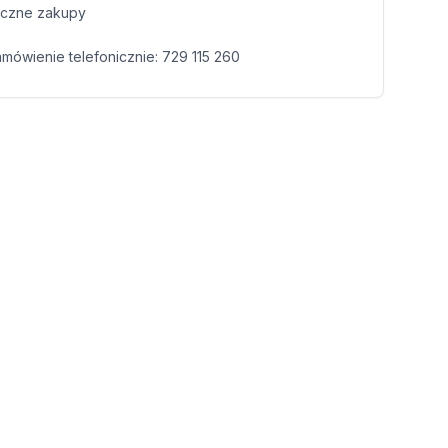
czne zakupy
amówienie telefonicznie:
729 115 260