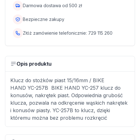
Darmowa dostawa od
500
zł
Bezpieczne zakupy
Złóż zamówienie telefonicznie:
729 115 260
Opis produktu
Klucz do stożków piast 15/16mm / BIKE
HAND YC-257B BIKE HAND YC-257 klucz do
konusów, nakrętek piast. Odpowiednia grubość
klucza, pozwala na odkręcenie wąskich nakrętek
i konusów piasty. YC-257B to klucz, dzięki
któremu można bez problemu rozkręcić