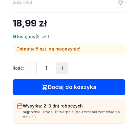
SKU:
I343
18,99 zł
Dostępny
(
5
szt.)
Ostatnie
5
szt. na magazynie!
Ilość:
Dodaj do koszyka
Wysyłka:
2-3 dni
roboczych
najpóźniej
środa, 12 sierpnia
(po złożeniu zamówienia
dzisiaj)