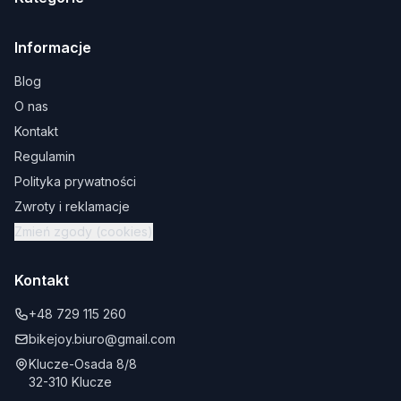
Informacje
Blog
O nas
Kontakt
Regulamin
Polityka prywatności
Zwroty i reklamacje
Zmień zgody (cookies)
Kontakt
+48 729 115 260
bikejoy.biuro@gmail.com
Klucze-Osada 8/8
32-310 Klucze