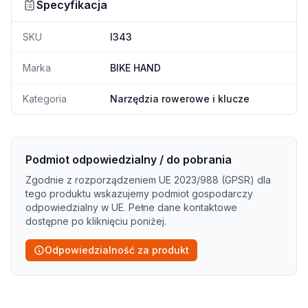
Specyfikacja
SKU
I343
Marka
BIKE HAND
Kategoria
Narzędzia rowerowe i klucze
Podmiot odpowiedzialny / do pobrania
Zgodnie z rozporządzeniem UE 2023/988 (GPSR) dla
tego produktu wskazujemy podmiot gospodarczy
odpowiedzialny w UE. Pełne dane kontaktowe
dostępne po kliknięciu poniżej.
Odpowiedzialność za produkt