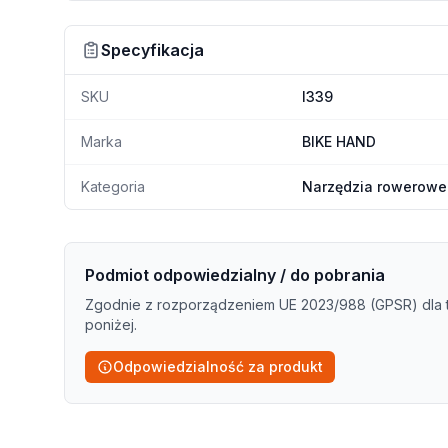
Specyfikacja
SKU
I339
Marka
BIKE HAND
Kategoria
Narzędzia rowerowe 
Podmiot odpowiedzialny / do pobrania
Zgodnie z rozporządzeniem UE 2023/988 (GPSR) dla 
poniżej.
Odpowiedzialność za produkt