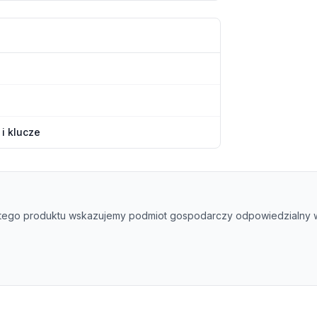
i klucze
tego produktu wskazujemy podmiot gospodarczy odpowiedzialny w 