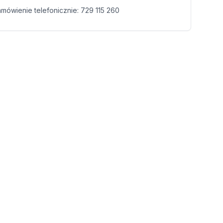
amówienie telefonicznie:
729 115 260