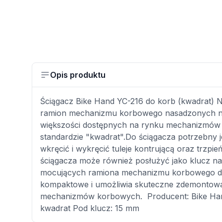
Opis produktu
Ściągacz Bike Hand YC-216 do korb (kwadrat) 
ramion mechanizmu korbowego nasadzonych na
większości dostępnych na rynku mechanizmó
standardzie "kwadrat".Do ściągacza potrzebny 
wkręcić i wykręcić tuleje kontrującą oraz trzp
ściągacza może również posłużyć jako klucz n
mocujących ramiona mechanizmu korbowego do 
kompaktowe i umożliwia skuteczne zdemontowa
mechanizmów korbowych. Producent: Bike Han
kwadrat Pod klucz: 15 mm