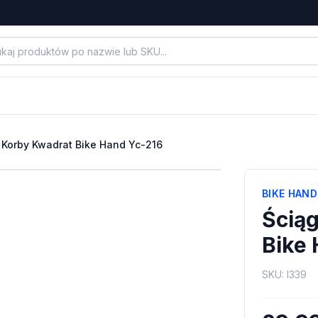
 Korby Kwadrat Bike Hand Yc-216
BIKE HAND
Ścią
Bike
SKU:
I339