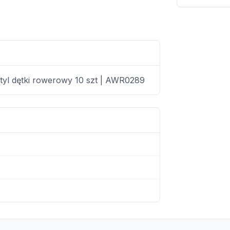
tyl dętki rowerowy 10 szt | AWR0289