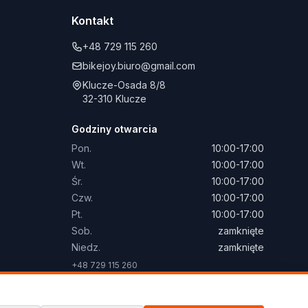
Kontakt
+48 729 115 260
bikejoy.biuro@gmail.com
Klucze-Osada 8/8
32-310 Klucze
Godziny otwarcia
Pon.
10:00-17:00
Wt.
10:00-17:00
Śr.
10:00-17:00
Czw.
10:00-17:00
Pt.
10:00-17:00
Sob.
zamknięte
Niedz.
zamknięte
+48 729 115 260