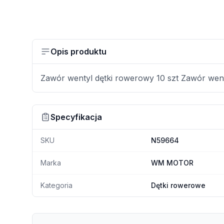
Opis produktu
Zawór wentyl dętki rowerowy 10 szt Zawór wen
Specyfikacja
SKU
N59664
Marka
WM MOTOR
Kategoria
Dętki rowerowe