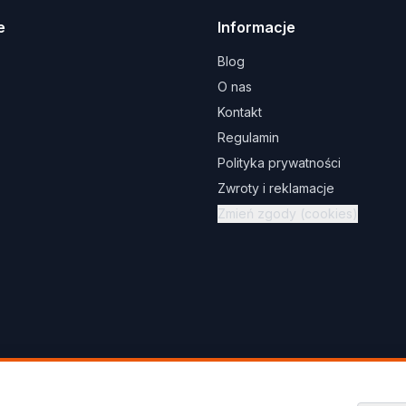
e
Informacje
Blog
O nas
Kontakt
Regulamin
Polityka prywatności
Zwroty i reklamacje
Zmień zgody (cookies)