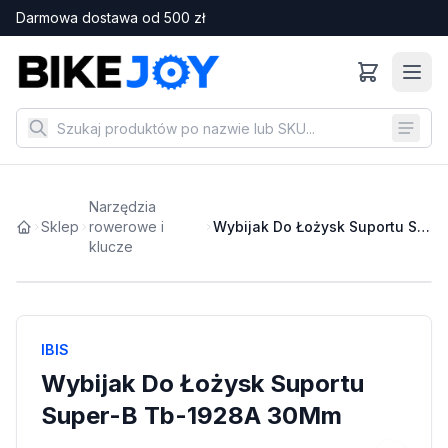
Darmowa dostawa od
500
zł
Narzędzia
Sklep
rowerowe i
Wybijak Do Łożysk Suportu Super-B Tb-1928A 30Mm
klucze
IBIS
Wybijak Do Łożysk Suportu
Super-B Tb-1928A 30Mm