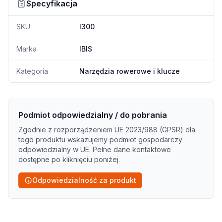
Specyfikacja
SKU
I300
Marka
IBIS
Kategoria
Narzędzia rowerowe i klucze
Podmiot odpowiedzialny / do pobrania
Zgodnie z rozporządzeniem UE 2023/988 (GPSR) dla
tego produktu wskazujemy podmiot gospodarczy
odpowiedzialny w UE. Pełne dane kontaktowe
dostępne po kliknięciu poniżej.
Odpowiedzialność za produkt