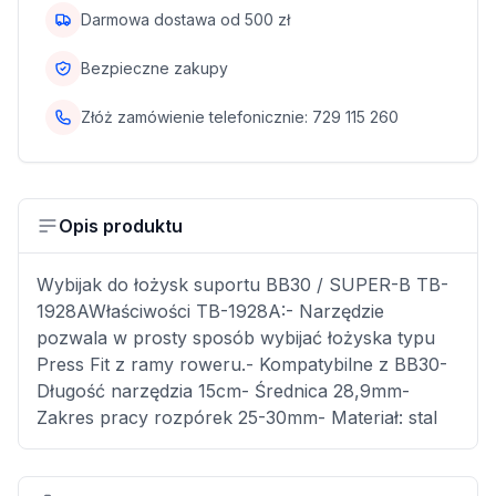
Darmowa dostawa od
500
zł
Bezpieczne zakupy
Złóż zamówienie telefonicznie:
729 115 260
Opis produktu
Wybijak do łożysk suportu BB30 / SUPER-B TB-
1928AWłaściwości TB-1928A:- Narzędzie
pozwala w prosty sposób wybijać łożyska typu
Press Fit z ramy roweru.- Kompatybilne z BB30-
Długość narzędzia 15cm- Średnica 28,9mm-
Zakres pracy rozpórek 25-30mm- Materiał: stal