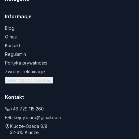
Informacje
Blog
O nas
Kontakt
Regulamin
Polityka prywatności
Zwroty i reklamacje
Zmień zgody (cookies)
Kontakt
+48 729 115 260
bikejoy.biuro@gmail.com
Klucze-Osada 8/8
32-310 Klucze