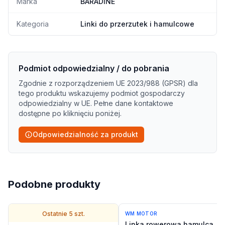
Marka
BARADINE
Kategoria
Linki do przerzutek i hamulcowe
Podmiot odpowiedzialny / do pobrania
Zgodnie z rozporządzeniem UE 2023/988 (GPSR) dla
tego produktu wskazujemy podmiot gospodarczy
odpowiedzialny w UE. Pełne dane kontaktowe
dostępne po kliknięciu poniżej.
Odpowiedzialność za produkt
Podobne produkty
Ostatnie
5
szt.
WM MOTOR
Linka rowerowa hamulca