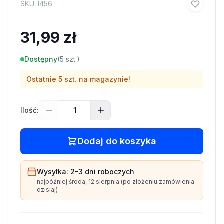
SKU:
I456
31,99 zł
Dostępny
(
5
szt.)
Ostatnie
5
szt. na magazynie!
Ilość:
Dodaj do koszyka
Wysyłka:
2-3 dni
roboczych
najpóźniej
środa, 12 sierpnia
(po złożeniu zamówienia
dzisiaj)