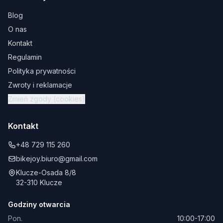
Blog
O nas
Kontakt
Regulamin
Polityka prywatności
Zwroty i reklamacje
Zmień zgody (cookies)
Kontakt
+48 729 115 260
bikejoy.biuro@gmail.com
Klucze-Osada 8/8
32-310 Klucze
Godziny otwarcia
Pon.
10:00-17:00