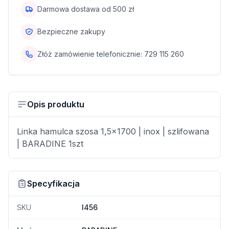
Darmowa dostawa od
500
zł
Bezpieczne zakupy
Złóż zamówienie telefonicznie:
729 115 260
Opis produktu
Linka hamulca szosa 1,5x1700 | inox | szlifowana
| BARADINE 1szt
Specyfikacja
SKU
I456