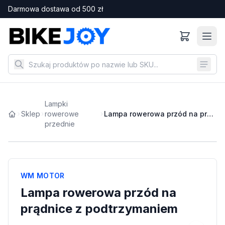
Darmowa dostawa od
500
zł
Lampki
Sklep
rowerowe
Lampa rowerowa przód na prądnice z podtrzymaniem
przednie
WM MOTOR
Lampa rowerowa przód na
prądnice z podtrzymaniem