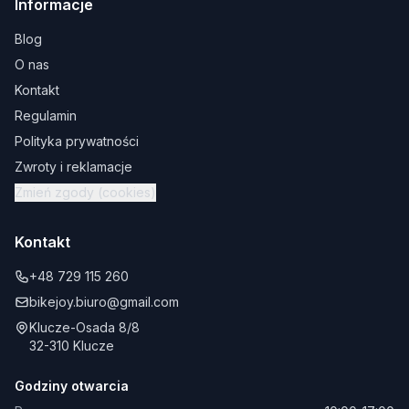
Informacje
Blog
O nas
Kontakt
Regulamin
Polityka prywatności
Zwroty i reklamacje
Zmień zgody (cookies)
Kontakt
+48 729 115 260
bikejoy.biuro@gmail.com
Klucze-Osada 8/8
32-310 Klucze
Godziny otwarcia