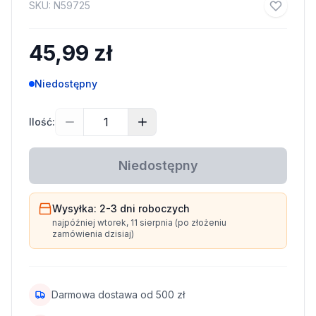
SKU:
N59725
45,99 zł
Niedostępny
Ilość:
Niedostępny
Wysyłka:
2-3 dni
roboczych
najpóźniej
wtorek, 11 sierpnia
(po złożeniu
zamówienia dzisiaj)
Darmowa dostawa od
500
zł