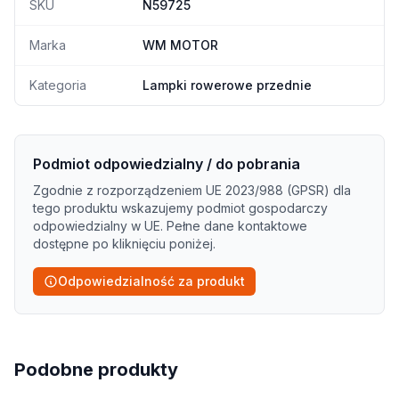
SKU
N59725
Marka
WM MOTOR
Kategoria
Lampki rowerowe przednie
Podmiot odpowiedzialny / do pobrania
Zgodnie z rozporządzeniem UE 2023/988 (GPSR) dla
tego produktu wskazujemy podmiot gospodarczy
odpowiedzialny w UE. Pełne dane kontaktowe
dostępne po kliknięciu poniżej.
Odpowiedzialność za produkt
Podobne produkty