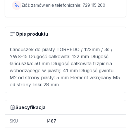
Złóż zamówienie telefonicznie:
729 115 260
Opis produktu
Łańcuszek do piasty TORPEDO / 122mm / 3s /
YWS-15 Długość całkowita: 122 mm Długość
łańcuszka: 50 mm Długość całkowita trzpienia
wchodzącego w piastę: 41 mm Długość gwintu
M2 od strony piasty: 5 mm Element wkręcany M5
od strony linki: 28 mm
Specyfikacja
SKU
I487