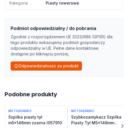
Kategoria
Piasty rowerowe
Podmiot odpowiedzialny / do pobrania
Zgodnie z rozporządzeniem UE 2023/988 (GPSR) dla
tego produktu wskazujemy podmiot gospodarczy
odpowiedzialny w UE. Pełne dane kontaktowe
dostępne po kliknięciu poniżej.
Odpowiedzialność za produkt
Podobne produkty
MOTOGENERIC
MOTOGENERIC
Szpilka piasty tył
Szybkozamykacz Szpilka
m5x146mm czarna l057910
Piasty Tył M5x146mm