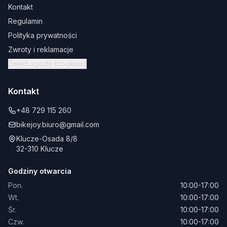
Kontakt
Regulamin
Polityka prywatności
Zwroty i reklamacje
Zmień zgody (cookies)
Kontakt
+48 729 115 260
bikejoy.biuro@gmail.com
Klucze-Osada 8/8
32-310 Klucze
Godziny otwarcia
Pon.
10:00-17:00
Wt.
10:00-17:00
Śr.
10:00-17:00
Czw.
10:00-17:00